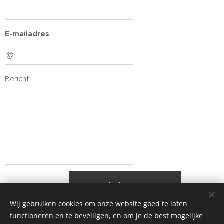
E-mailadres
Bericht
Indienen
Wij gebruiken cookies om onze website goed te laten
functioneren en te beveiligen, en om je de best mogelijke