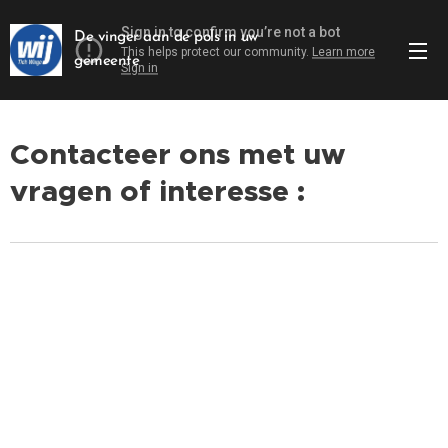
De vinger aan de pols in uw
gemeente
Contacteer ons met uw
vragen of interesse :