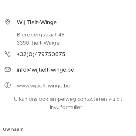
Wij Tielt-Winge
Blerebergstraat 48
3390 Tielt-Winge
+32(0)479750675
info@wijtielt-winge.be
www.wijtielt-winge.be
U kan ons ook simpelweg contacteren via dit
invulformulier :
Uw naam