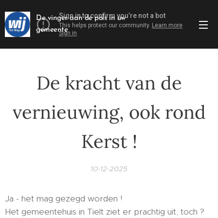
De vinger aan de pols in uw
gemeente
De kracht van de
vernieuwing, ook rond
Kerst !
10-12-2025
Ja - het mag gezegd worden !
Het gemeentehuis in Tielt ziet er prachtig uit, toch ?