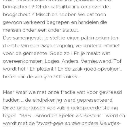
boogscheut ? Of de caféuitbating op dezelfde
boogscheut ? Misschien hebben we dat toen
gewoon verkeerd begrepen en handelen die
mensen onder een ander statuut.
Dus samengevat : je stelt je eigen patrimonium ten
dienste van een laagdrempelig, verbindend initiatief
voor de gemeente. Goed zo ! En je maakt wat
overeenkomsten. Losjes. Anders. Vernieuwend. Tof
wordt het ! En plezant ! En de zaak goed opvolgen...
beter dan de vorigen ! Of zoiets...
Maar waar we met onze fractie wat voor gevreesd
hadden ... de eindrekening werd gepresenteerd.
Onze ondertussen veelvuldig gekopieerde stelling
tegen "BSB - Brood en Spelen als Bestuur " werd en
wordt met de "
zwart-gele en alle andere kleurtjes-