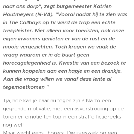
naar ons dorp", zegt burgemeester Katrien
Houtmeyers (N-VA). "Vooral nadat hij te zien was
in The Callboys op tv werd de trap een echte
trekpleister. Niet alleen voor toeristen, ook onze
eigen inwoners genieten er van de rust en de
mooie vergezichten. Toch kregen we vaak de
vraag waarom er in de buurt geen
horecagelegenheid is. Kwestie van een bezoek te
kunnen koppelen aan een hapje en een drankje.
Aan die vraag willen we vanaf deze lente al
tegemoetkomen "
Tja, hoe kan je daar nu tegen zijn ? Na zo een
gegronde motivatie, met een asverstrooiing op de
toren en emotie ten top in een straffe fictiereeks
nog wel !
Maar wacht eens... horeca. Die ijsjeszaak op een