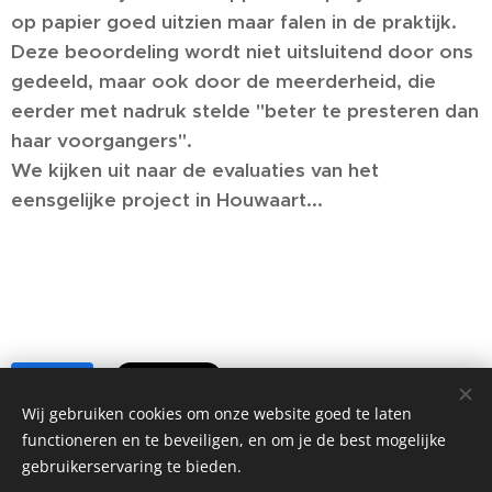
op papier goed uitzien maar falen in de praktijk.
Deze beoordeling wordt niet uitsluitend door ons
gedeeld, maar ook door de meerderheid, die
eerder met nadruk stelde "beter te presteren dan
haar voorgangers".
We kijken uit naar de evaluaties van het
eensgelijke project in Houwaart...
Share
Wij gebruiken cookies om onze website goed te laten
functioneren en te beveiligen, en om je de best mogelijke
gebruikerservaring te bieden.