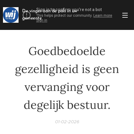
De vinger aan de pols in uw
gemeente
Goedbedoelde
gezelligheid is geen
vervanging voor
degelijk bestuur.
01-02-2026