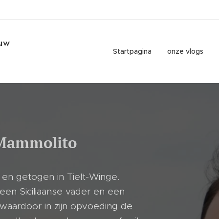
 uw
Startpagina
onze vlogs
Mammolito
 en getogen in Tielt-Winge.
 een Siciliaanse vader en een
waardoor in zijn opvoeding de