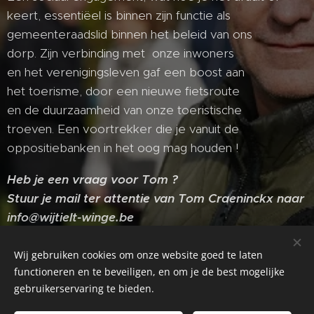
keert, essentiëel is binnen zijn functie als
gemeenteraadslid binnen het beleid van ons
dorp. Zijn verbinding met onze inwoners
en het verenigingsleven gaf een boost aan
het toerisme, door een nieuwe fietsroute
en de duurzaamheid van onze toeristische
troeven. Een voortrekker die je vanuit de
oppositiebanken in het oog mag houden !
Heb je een vraag voor Tom ?
Stuur je mail ter attentie van Tom Craeninckx naar
info@wijtielt-winge.be
Wij gebruiken cookies om onze website goed te laten
functioneren en te beveiligen, en om je de best mogelijke
gebruikerservaring te bieden.
Wij Tielt-Winge 2026