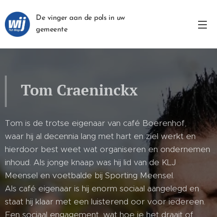
De vinger aan de pols in uw
gemeente
Tom Craeninckx
Tom is de trotse eigenaar van café Boerenhof,
waar hij al decennia lang met hart en ziel werkt en
hierdoor best weet wat organiseren en ondernemen
inhoud. Als jonge knaap was hij lid van de KLJ
Meensel en voetbalde bij Sporting Meensel.
Als café eigenaar is hij enorm sociaal aangelegd en
staat hij klaar met een luisterend oor voor iedereen.
Een sociaal engagement, wat hoe je het draait of